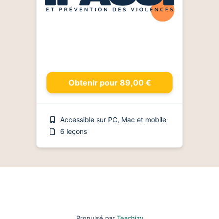
Obtenir pour 89,00 €
Accessible sur PC, Mac et mobile
6 leçons
Propulsé par
Teachizy