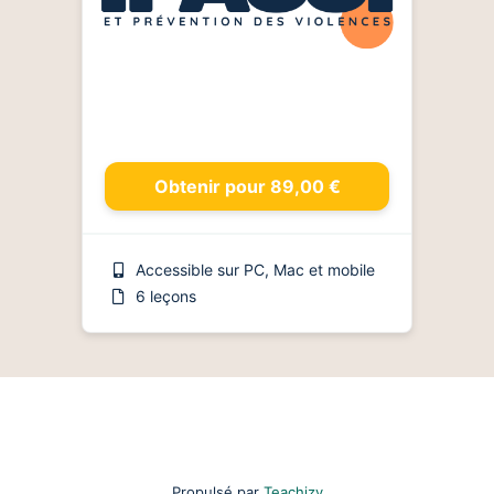
Obtenir pour 89,00 €
Accessible sur PC, Mac et mobile
6 leçons
Propulsé par
Teachizy